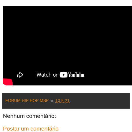
FORUM HIP HOP MSP
às
10.5.21
Nenhum comentário:
Postar um comentário