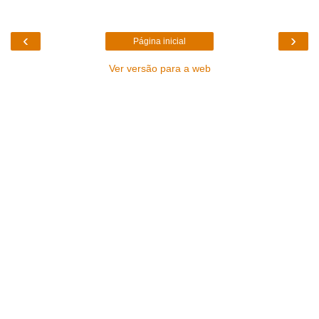
‹
›
Página inicial
Ver versão para a web