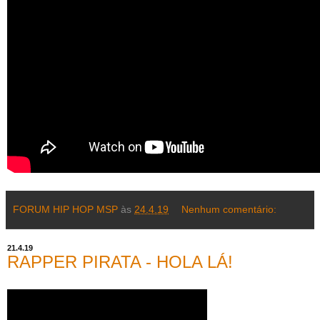
FORUM HIP HOP MSP
às
24.4.19
Nenhum comentário:
21.4.19
RAPPER PIRATA - HOLA LÁ!