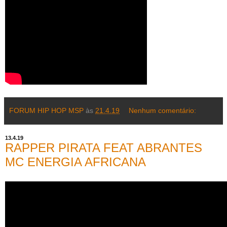
FORUM HIP HOP MSP
às
21.4.19
Nenhum comentário:
13.4.19
RAPPER PIRATA FEAT ABRANTES
MC ENERGIA AFRICANA