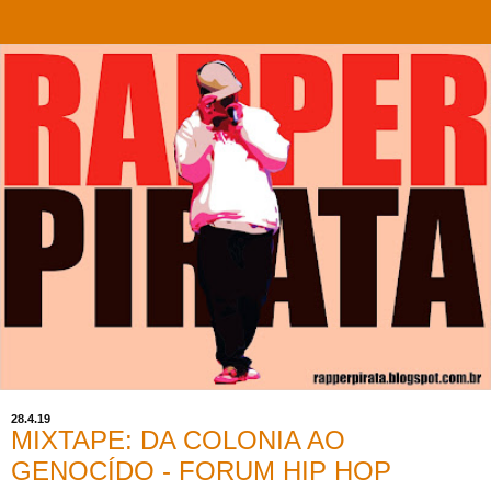
28.4.19
MIXTAPE: DA COLONIA AO
GENOCÍDO - FORUM HIP HOP