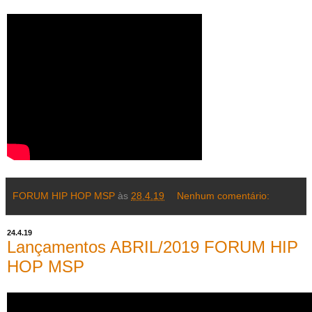
FORUM HIP HOP MSP
às
28.4.19
Nenhum comentário:
24.4.19
Lançamentos ABRIL/2019 FORUM HIP
HOP MSP