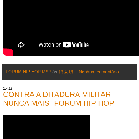
FORUM HIP HOP MSP
às
13.4.19
Nenhum comentário:
1.4.19
CONTRA A DITADURA MILITAR
NUNCA MAIS- FORUM HIP HOP