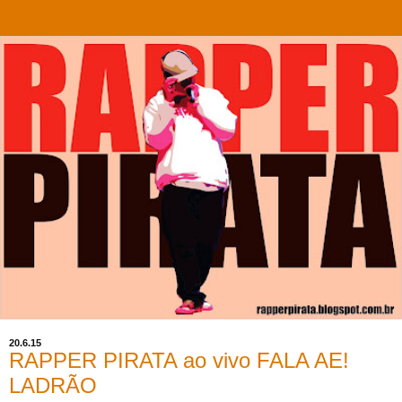
20.6.15
RAPPER PIRATA ao vivo FALA AE!
LADRÃO