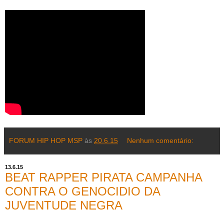
FORUM HIP HOP MSP
às
20.6.15
Nenhum comentário:
13.6.15
BEAT RAPPER PIRATA CAMPANHA
CONTRA O GENOCIDIO DA
JUVENTUDE NEGRA