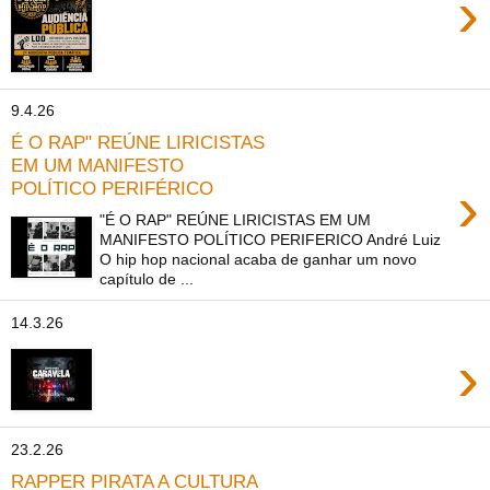
›
9.4.26
É O RAP" REÚNE LIRICISTAS
EM UM MANIFESTO
›
POLÍTICO PERIFÉRICO
"É O RAP" REÚNE LIRICISTAS EM UM
MANIFESTO POLÍTICO PERIFERICO André Luiz
O hip hop nacional acaba de ganhar um novo
capítulo de ...
14.3.26
›
23.2.26
RAPPER PIRATA A CULTURA