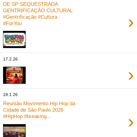
DE SP SEQUESTRADA
GENTRIFICAÇÃO CULTURAL
›
#Gentrificação #Cultura
#ForYou
17.2.26
›
18.1.26
Reunião Movimento Hip Hop da
Cidade de São Paulo 2026
›
#HipHop #breaking...