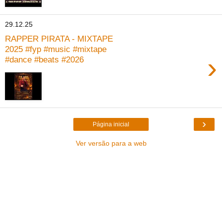
29.12.25
RAPPER PIRATA - MIXTAPE
2025 #fyp #music #mixtape
›
#dance #beats #2026
›
Página inicial
Ver versão para a web