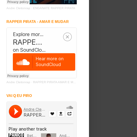
Andre Cleitonrap
·
ENGANATE RAPPER PIRATA
RAPPER PIRATA - AMAR E MUDAR
Andre Cleitonrap
·
RAPPER PIRATA AMAR E MUDAR
VAI Q EU PIRO