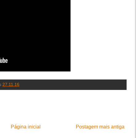
s
27.11.16
Página inicial
Postagem mais antiga