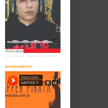
Andre Cleitonrap
·
Rapper Pirata - ZE PARADO
EM PENSAMENTOS