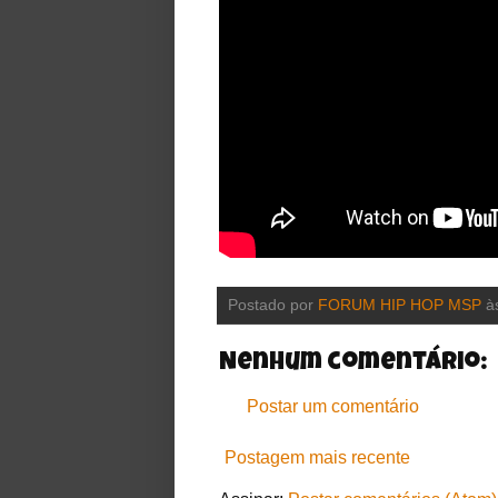
Postado por
FORUM HIP HOP MSP
à
Nenhum comentário:
Postar um comentário
Postagem mais recente