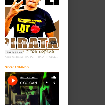
Andre Cleitonrap
·
RAPPER PIRATA - PROBLEMA PROS COPIAS
SIGO CANTANDO