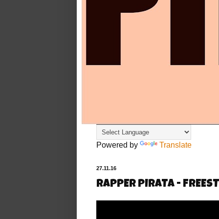
Powered by
Translate
27.11.16
RAPPER PIRATA - FREEST