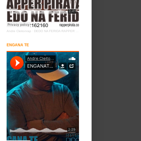
Andre Cleitonrap
·
DEDO NA FERIDA RAPPER PIRATA
ENGANA TE