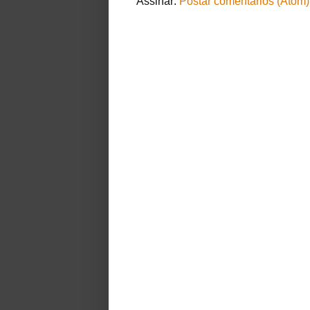
Assinar:
Postar comentários (Atom)