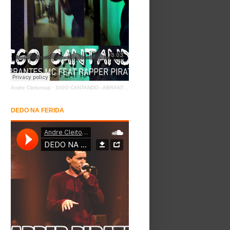
Andre Cleitonrap
·
SIGO CANTANDO - ABRANTES MC FEAT RAPPER PIRATA
DEDO NA FERIDA