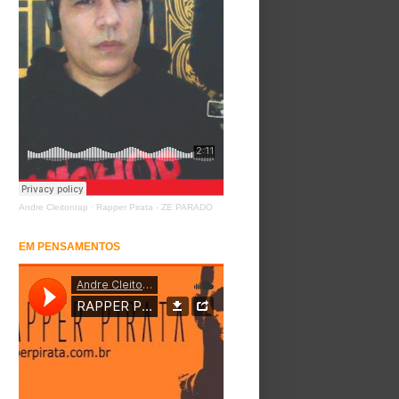
Andre Cleitonrap
·
Rapper Pirata - ZE PARADO
EM PENSAMENTOS