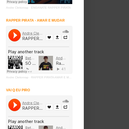
Andre Cleitonrap
·
ENGANATE RAPPER PIRATA
RAPPER PIRATA - AMAR E MUDAR
Andre Cleitonrap
·
RAPPER PIRATA AMAR E MUDAR
VAI Q EU PIRO