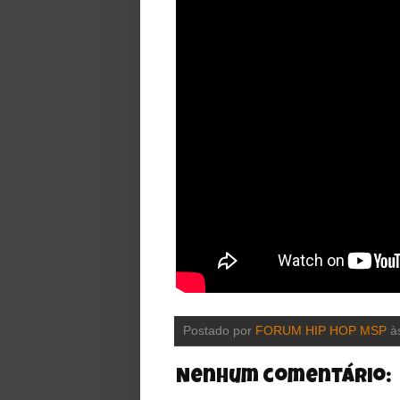
Postado por
FORUM HIP HOP MSP
à
Nenhum comentário: