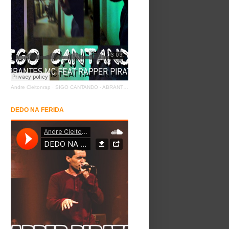
Andre Cleitonrap
·
SIGO CANTANDO - ABRANTES MC FEAT RAPPER PIRATA
DEDO NA FERIDA