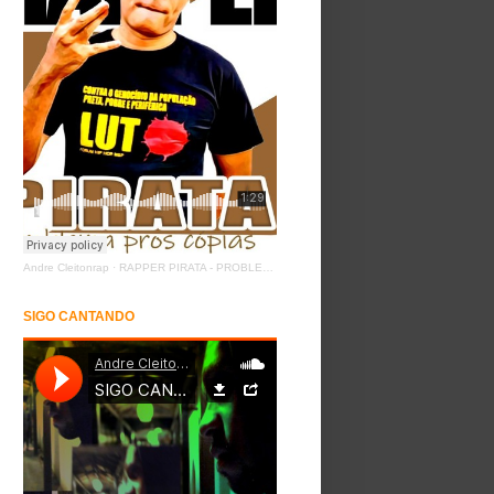
Andre Cleitonrap
·
RAPPER PIRATA - PROBLEMA PROS COPIAS
SIGO CANTANDO