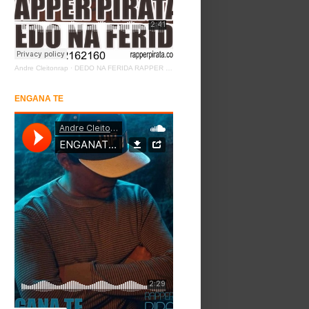
Andre Cleitonrap
·
DEDO NA FERIDA RAPPER PIRATA
ENGANA TE