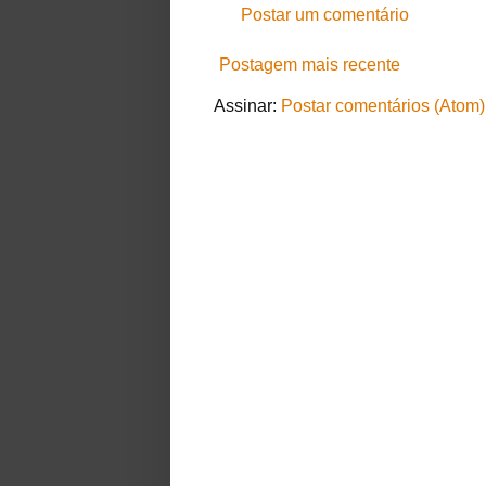
Postar um comentário
Postagem mais recente
Assinar:
Postar comentários (Atom)